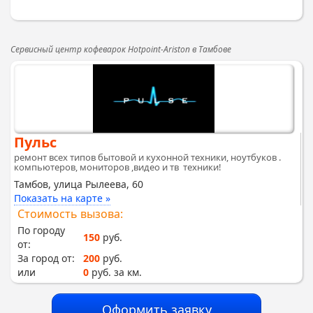
Сервисный центр кофеварок Hotpoint-Ariston в Тамбове
Пульс
ремонт всех типов бытовой и кухонной техники, ноутбуков .
компьютеров, мониторов ,видео и тв техники!
Тамбов, улица Рылеева, 60
Показать на карте »
Стоимость вызова:
По городу
150
руб.
от:
За город от:
200
руб.
или
0
руб. за км.
Оформить заявку