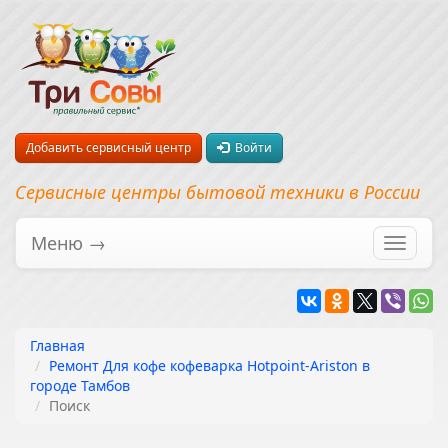
Добавить сервисный центр
Войти
Сервисные центры бытовой техники в России
Меню →
Перекл
навига
Главная
Ремонт Для кофе кофеварка Hotpoint-Ariston в
городе Тамбов
Поиск