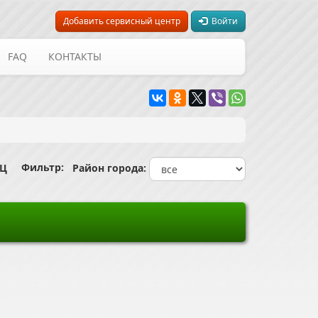
Добавить сервисный центр
Войти
FAQ
КОНТАКТЫ
Фильтр:
СЦ
Район города: