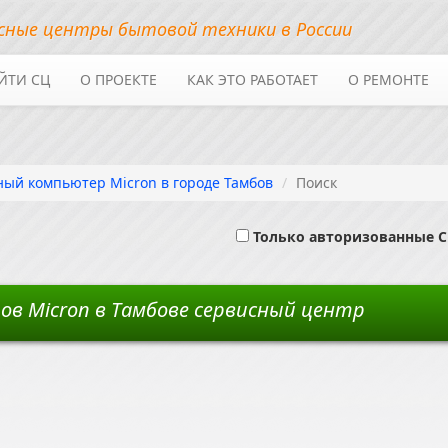
сные центры бытовой техники в России
ЙТИ СЦ
О ПРОЕКТЕ
КАК ЭТО РАБОТАЕТ
О РЕМОНТЕ
й компьютер Micron в городе Тамбов
Поиск
Только авторизованные 
 Micron в Тамбове сервисный центр