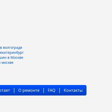
в волгограде
 екатеринбург
шин в Москве
 москве
е
отает
О ремонте
FAQ
Контакты