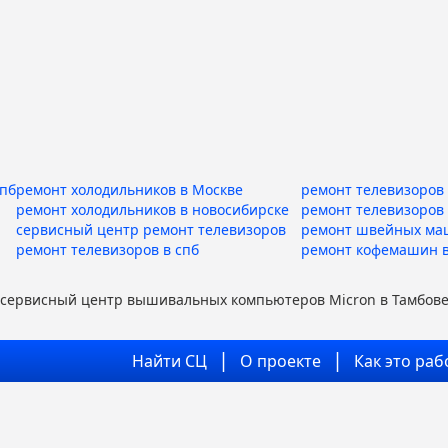
спб
ремонт холодильников в Москве
ремонт телевизоров 
ремонт холодильников в новосибирске
ремонт телевизоров
сервисный центр ремонт телевизоров
ремонт швейных ма
ремонт телевизоров в спб
ремонт кофемашин в
сервисный центр вышивальных компьютеров Micron в Тамбов
Найти СЦ
О проекте
Как это раб