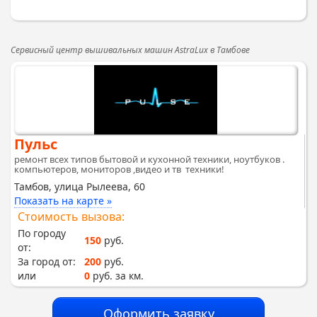
Сервисный центр вышивальных машин AstraLux в Тамбове
Пульс
ремонт всех типов бытовой и кухонной техники, ноутбуков .
компьютеров, мониторов ,видео и тв техники!
Тамбов, улица Рылеева, 60
Показать на карте »
Стоимость вызова:
По городу
150
руб.
от:
За город от:
200
руб.
или
0
руб. за км.
Оформить заявку