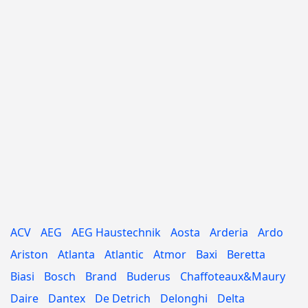
ACV
AEG
AEG Haustechnik
Aosta
Arderia
Ardo
Ariston
Atlanta
Atlantic
Atmor
Baxi
Beretta
Biasi
Bosch
Brand
Buderus
Chaffoteaux&Maury
Daire
Dantex
De Detrich
Delonghi
Delta