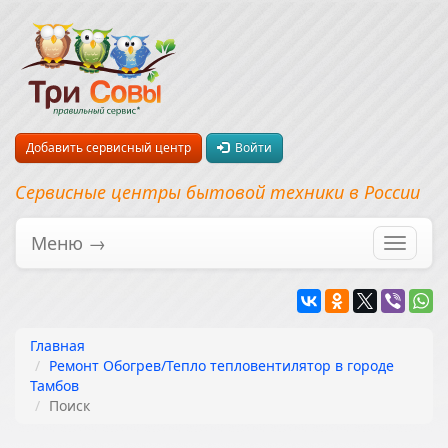
Добавить сервисный центр
Войти
Сервисные центры бытовой техники в России
Меню →
Перекл
навига
Главная
Ремонт Обогрев/Тепло тепловентилятор в городе
Тамбов
Поиск