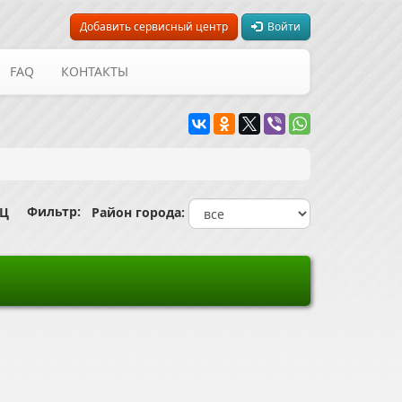
Добавить сервисный центр
Войти
FAQ
КОНТАКТЫ
Фильтр:
СЦ
Район города: