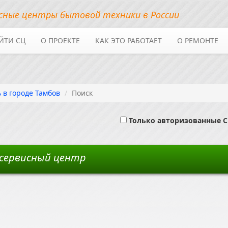
сные центры бытовой техники в России
ЙТИ СЦ
О ПРОЕКТЕ
КАК ЭТО РАБОТАЕТ
О РЕМОНТЕ
 в городе Тамбов
Поиск
Только авторизованные 
 сервисный центр