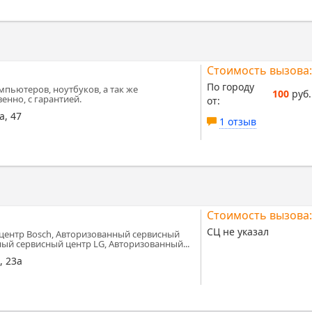
Стоимость вызова:
По городу
мпьютеров, ноутбуков, а так же
100
руб.
енно, с гарантией.
от:
а, 47
1 отзыв
Стоимость вызова:
СЦ не указал
центр Bosch, Авторизованный сервисный
ный сервисный центр LG, Авторизованный...
, 23а