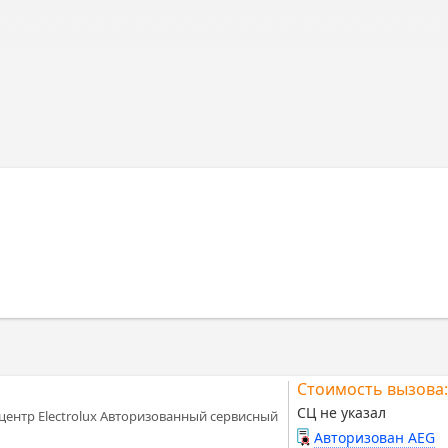
Стоимость вызова:
СЦ не указал
ентр Electrolux Авторизованный сервисный
Авторизован AEG