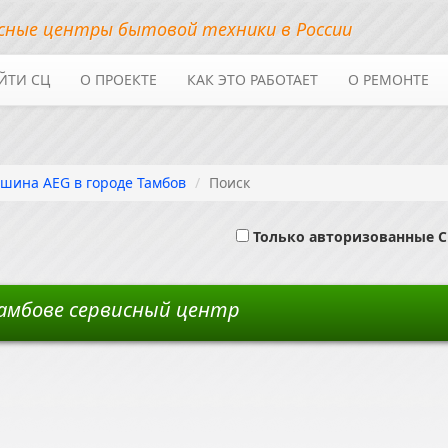
сные центры бытовой техники в России
ЙТИ СЦ
О ПРОЕКТЕ
КАК ЭТО РАБОТАЕТ
О РЕМОНТЕ
шина AEG в городе Тамбов
Поиск
Только авторизованные 
амбове сервисный центр