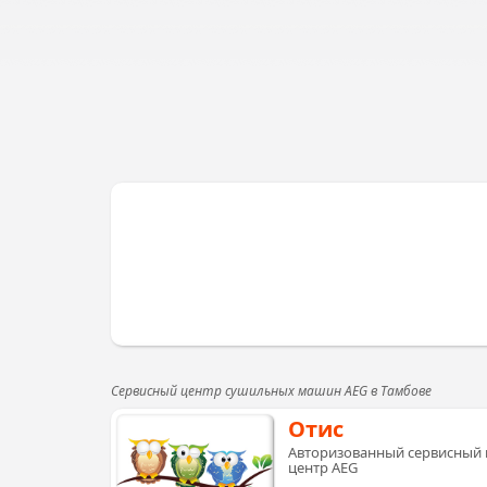
Сервисный центр сушильных машин AEG в Тамбове
Отис
Авторизованный сервисный ц
центр AEG