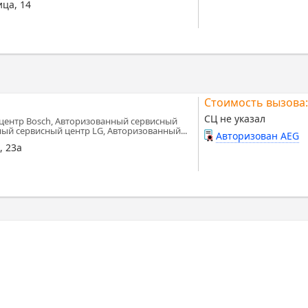
ца, 14
Стоимость вызова:
СЦ не указал
центр Bosch, Авторизованный сервисный
ный сервисный центр LG, Авторизованный...
Авторизован AEG
, 23а