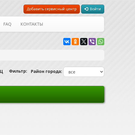
Добавить сервисный центр
Войти
FAQ
КОНТАКТЫ
Фильтр:
СЦ
Район города: