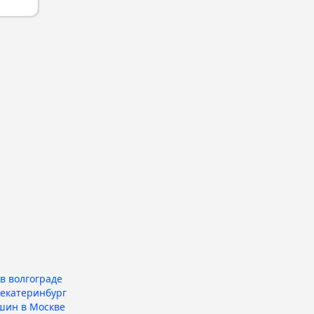
в волгограде
 екатеринбург
шин в Москве