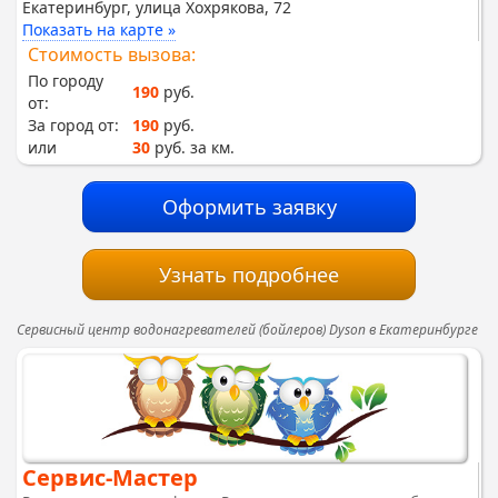
Екатеринбург, улица Хохрякова, 72
Показать на карте »
Стоимость вызова:
По городу
190
руб.
от:
За город от:
190
руб.
или
30
руб. за км.
Оформить заявку
Узнать подробнее
Сервисный центр водонагревателей (бойлеров) Dyson в Екатеринбурге
Сервис-Мастер