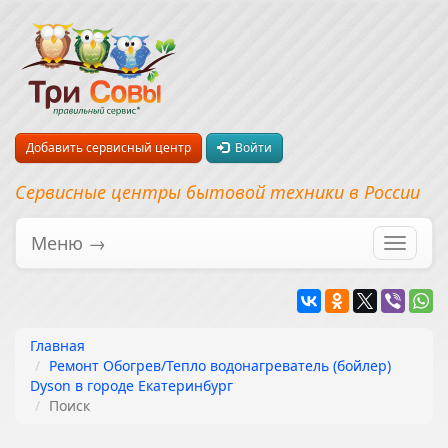
Добавить сервисный центр
Войти
Сервисные центры бытовой техники в России
Меню →
Перекл
навига
Главная
Ремонт Обогрев/Тепло водонагреватель (бойлер)
Dyson в городе Екатеринбург
Поиск