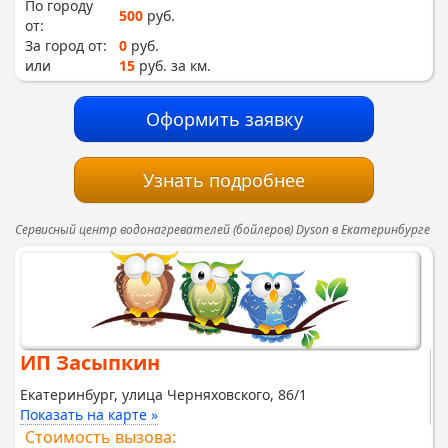
По городу
500
руб.
от:
За город от:
0
руб.
или
15
руб. за км.
Оформить заявку
Узнать подробнее
Сервисный центр водонагревателей (бойлеров) Dyson в Екатеринбурге
ИП Засыпкин
Екатеринбург, улица Черняховского, 86/1
Показать на карте »
Стоимость вызова: