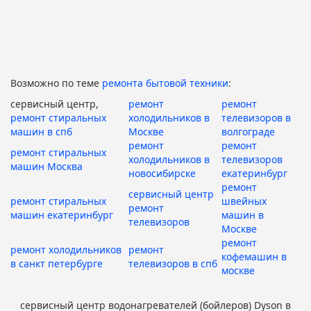
Возможно по теме
ремонта бытовой техники
:
сервисный центр,
ремонт
ремонт
ремонт стиральных
холодильников в
телевизоров в
машин в спб
Москве
волгограде
ремонт
ремонт
ремонт стиральных
холодильников в
телевизоров
машин Москва
новосибирске
екатеринбург
ремонт
сервисный центр
ремонт стиральных
швейных
ремонт
машин екатеринбург
машин в
телевизоров
Москве
ремонт
ремонт холодильников
ремонт
кофемашин в
в санкт петербурге
телевизоров в спб
москве
сервисный центр водонагревателей (бойлеров) Dyson в