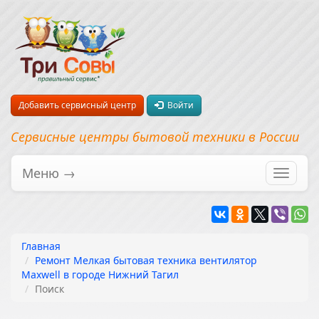
Добавить сервисный центр
Войти
Сервисные центры бытовой техники в России
Меню →
Перекл
навига
Главная
Ремонт Мелкая бытовая техника вентилятор
Maxwell в городе Нижний Тагил
Поиск