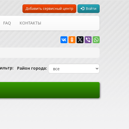
Добавить сервисный центр
Войти
FAQ
КОНТАКТЫ
льтр:
Район города: