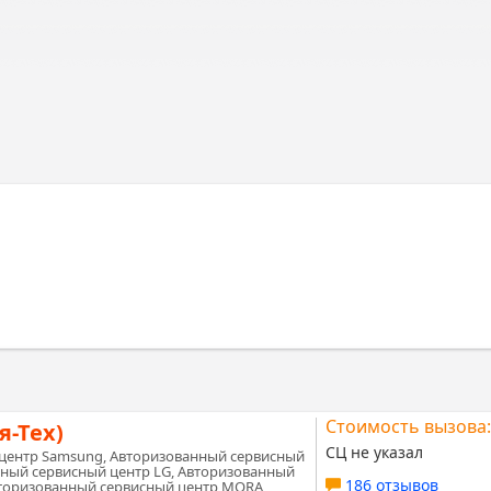
Стоимость вызова:
я-Тех)
СЦ не указал
центр Samsung, Авторизованный сервисный
нный сервисный центр LG, Авторизованный
186 отзывов
вторизованный сервисный центр MORA,