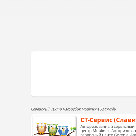
Сервисный центр мясорубок Moulinex в Улан-Удэ
СТ-Сервис (Слави
Авторизованный сервисный 
центр Moulinex, Авторизова
сервисный центр Gorenje, А