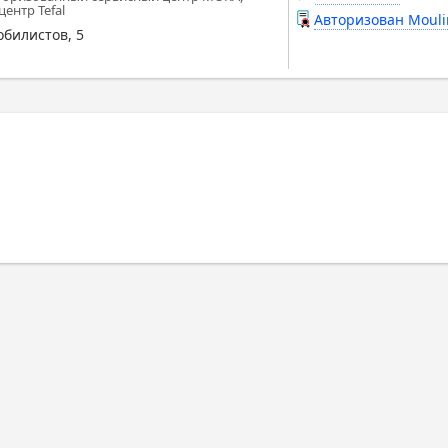
ентр Tefal
Авторизован Mouli
обилистов, 5