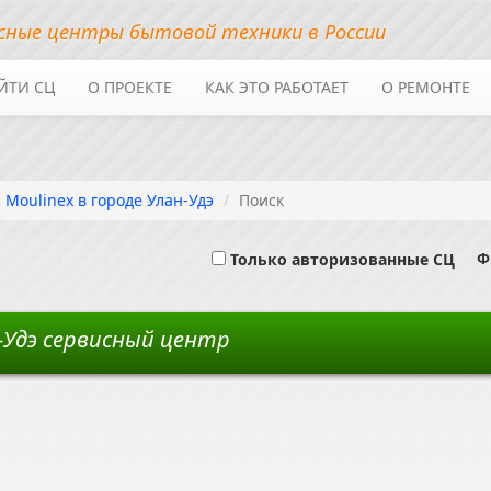
сные центры бытовой техники в России
ЙТИ СЦ
О ПРОЕКТЕ
КАК ЭТО РАБОТАЕТ
О РЕМОНТЕ
 Moulinex в городе Улан-Удэ
Поиск
Фи
Только авторизованные СЦ
н-Удэ сервисный центр