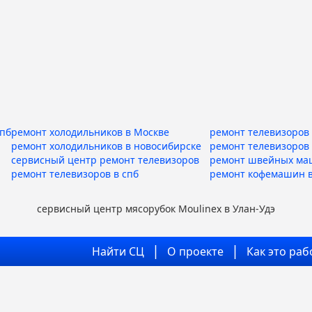
спб
ремонт холодильников в Москве
ремонт телевизоров 
ремонт холодильников в новосибирске
ремонт телевизоров
сервисный центр ремонт телевизоров
ремонт швейных ма
ремонт телевизоров в спб
ремонт кофемашин в
сервисный центр мясорубок Moulinex в Улан-Удэ
Найти СЦ
О проекте
Как это раб