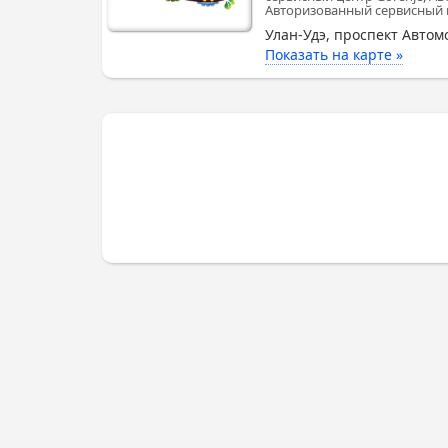
Авторизованный сервисный ц
Улан-Удэ, проспект Автом
Показать на карте »