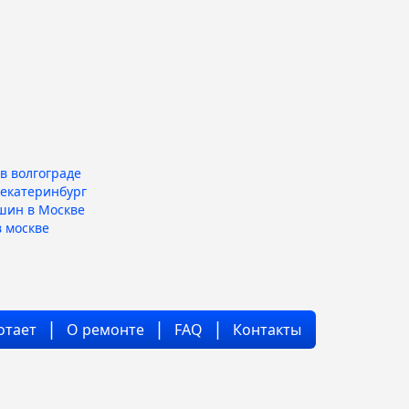
в волгограде
 екатеринбург
шин в Москве
 москве
отает
О ремонте
FAQ
Контакты