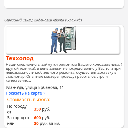
Сервисный центр кофемолки Atlanta в Улан-Удэ
Теххолод
Наши специалисты займутся ремонтом Вашего холодильника, (
другой техники), в день заявки, непосредственно у Вас, или при
невозможности мобильного ремонта, осуществят доставку в
стационар. Опытные мастера проведут работы быстро и
качественно...
Улан-Удэ, улица Ербанова, 11
Показать на карте »
Стоимость вызова:
По городу
350
руб.
от:
За город от:
600
руб.
или
30
руб. за км.