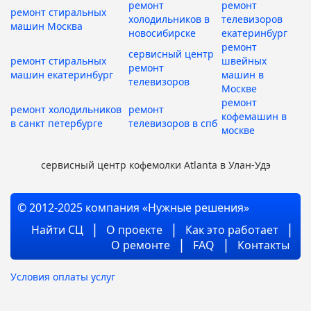
ремонт
ремонт
ремонт стиральных
холодильников в
телевизоров
машин Москва
новосибирске
екатеринбург
ремонт
сервисный центр
ремонт стиральных
швейных
ремонт
машин екатеринбург
машин в
телевизоров
Москве
ремонт
ремонт холодильников
ремонт
кофемашин в
в санкт петербурге
телевизоров в спб
москве
сервисный центр кофемолки Atlanta в Улан-Удэ
© 2012-2025 компания «Нужные решения»
Найти СЦ
О проекте
Как это работает
О ремонте
FAQ
Контакты
Условия оплаты услуг