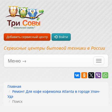
Добавить сервисный центр
Войти
Сервисные центры бытовой техники в России
Меню →
Перекл
навига
Главная
Ремонт Для кофе кофемолка Atlanta в городе Улан-
Удэ
Поиск