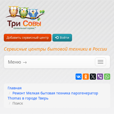
Добавить сервисный центр
Войти
Сервисные центры бытовой техники в России
Меню →
Перекл
навига
Главная
Ремонт Мелкая бытовая техника парогенератор
Thomas в городе Тверь
Поиск