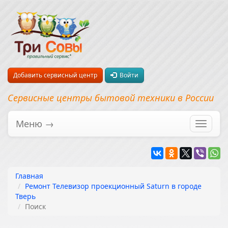
Добавить сервисный центр
Войти
Сервисные центры бытовой техники в России
Меню →
Перекл
навига
Главная
Ремонт Телевизор проекционный Saturn в городе
Тверь
Поиск