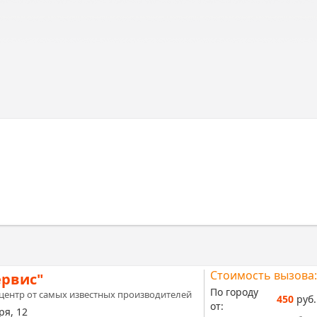
Стоимость вызова:
ервис"
По городу
центр от самых известных производителей
450
руб.
от:
ря, 12