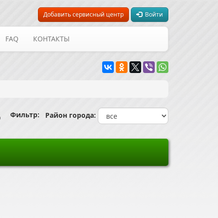
Добавить сервисный центр
Войти
FAQ
КОНТАКТЫ
Фильтр:
Ц
Район города: