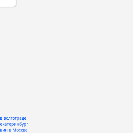
в волгограде
 екатеринбург
шин в Москве