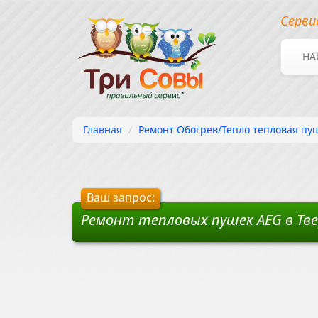
Серви
НА
Главная
Ремонт Обогрев/Тепло тепловая пуш
Ваш запрос:
Ремонт тепловых пушек AEG в Тв