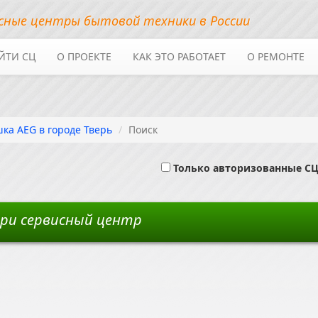
сные центры бытовой техники в России
ЙТИ СЦ
О ПРОЕКТЕ
КАК ЭТО РАБОТАЕТ
О РЕМОНТЕ
ка AEG в городе Тверь
Поиск
Только авторизованные С
ери сервисный центр