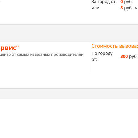
За город от:
0
руб.
или
8
руб. за
Стоимость вызова:
ервис"
По городу
центр от самых известных производителей
300
руб.
от: