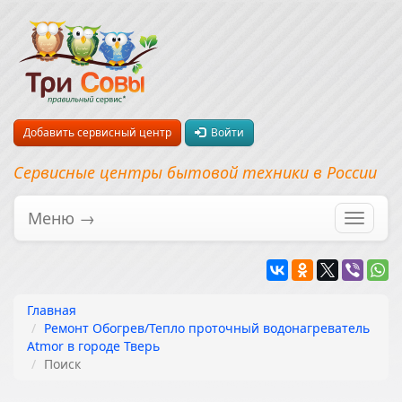
Добавить сервисный центр
Войти
Сервисные центры бытовой техники в России
Меню →
Перекл
навига
Главная
Ремонт Обогрев/Тепло проточный водонагреватель
Atmor в городе Тверь
Поиск