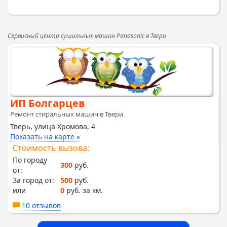
Сервисный центр сушильных машин Panasonic в Твери
ИП Болгарцев
Ремонт стиральных машин в Твери
Тверь, улица Хромова, 4
Показать на карте »
Стоимость вызова:
По городу
300
руб.
от:
За город от:
500
руб.
или
0
руб. за км.
10 отзывов