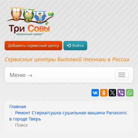
Добавить сервисный центр
Войти
Сервисные центры бытовой техники в России
Меню →
Перекл
навига
Главная
Ремонт Стирка/сушка сушильная машина Panasonic
в городе Тверь
Поиск