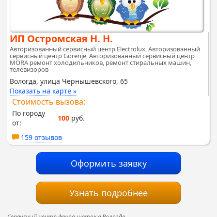
ИП Остромская Н. Н.
Авторизованный сервисный центр Electrolux, Авторизованный
сервисный центр Gorenje, Авторизованный сервисный центр
MORA ремонт холодильников, ремонт стиральных машин,
телевизоров
Вологда, улица Чернышевского, 65
Показать на карте »
Стоимость вызова:
По городу
100
руб.
от:
159 отзывов
Оформить заявку
Узнать подробнее
Сервисный центр фенов-щеток в Вологде