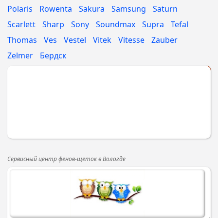
Polaris
Rowenta
Sakura
Samsung
Saturn
Scarlett
Sharp
Sony
Soundmax
Supra
Tefal
Thomas
Ves
Vestel
Vitek
Vitesse
Zauber
Zelmer
Бердск
Укажите МАРКУ
Сервисный центр фенов-щеток в Вологде