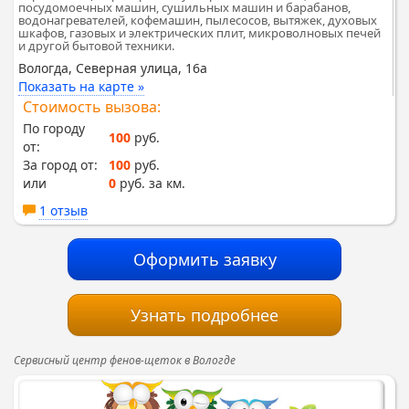
посудомоечных машин, сушильных машин и барабанов,
водонагревателей, кофемашин, пылесосов, вытяжек, духовых
шкафов, газовых и электрических плит, микроволновых печей
и другой бытовой техники.
Вологда, Северная улица, 16а
Показать на карте »
Стоимость вызова:
По городу
100
руб.
от:
За город от:
100
руб.
или
0
руб. за км.
1 отзыв
Оформить заявку
Узнать подробнее
Сервисный центр фенов-щеток в Вологде