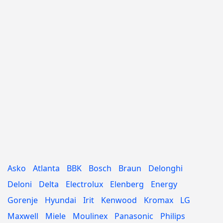
Asko
Atlanta
BBK
Bosch
Braun
Delonghi
Deloni
Delta
Electrolux
Elenberg
Energy
Gorenje
Hyundai
Irit
Kenwood
Kromax
LG
Maxwell
Miele
Moulinex
Panasonic
Philips