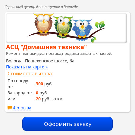
Сервисный центр фенов-щеток в Вологде
АСЦ "Домашняя техника"
Ремонт техники,диагностика,продажа запасных частей.
Вологда, Пошехонское шоссе, 6а
Показать на карте »
Стоимость вызова:
По городу
300
руб.
от:
За город от:
0
руб.
или
20
руб. за км.
4 отзыва
Оформить заявку