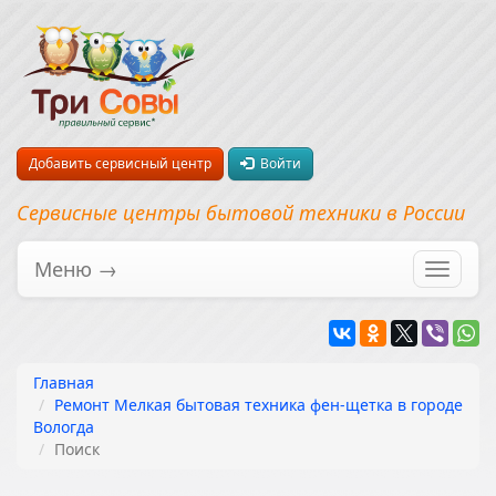
Добавить сервисный центр
Войти
Сервисные центры бытовой техники в России
Меню →
Перекл
навига
Главная
Ремонт Мелкая бытовая техника фен-щетка в городе
Вологда
Поиск