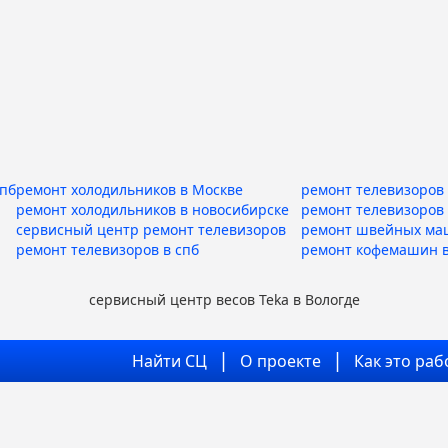
спб
ремонт холодильников в Москве
ремонт телевизоров 
ремонт холодильников в новосибирске
ремонт телевизоров
сервисный центр ремонт телевизоров
ремонт швейных ма
ремонт телевизоров в спб
ремонт кофемашин в
сервисный центр весов Teka в Вологде
Найти СЦ
О проекте
Как это раб