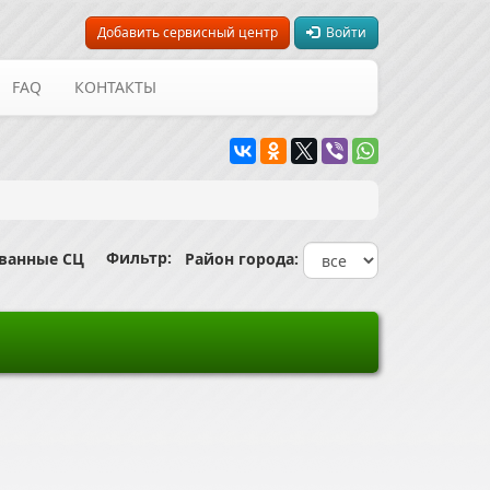
Добавить сервисный центр
Войти
FAQ
КОНТАКТЫ
Фильтр:
ованные СЦ
Район города: