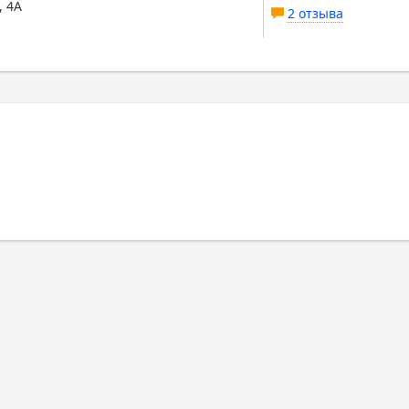
, 4А
2 отзыва