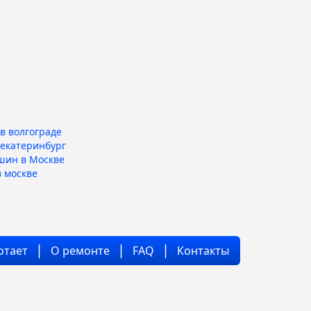
в волгограде
 екатеринбург
шин в Москве
 москве
отает
О ремонте
FAQ
Контакты