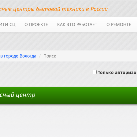
сные центры бытовой техники в России
ЙТИ СЦ
О ПРОЕКТЕ
КАК ЭТО РАБОТАЕТ
О РЕМОНТЕ
в городе Вологда
Поиск
Только авториз
висный центр