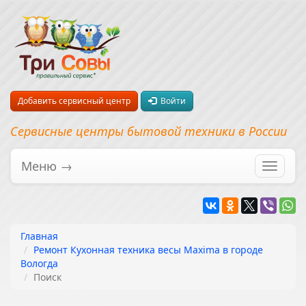
Добавить сервисный центр
Войти
Сервисные центры бытовой техники в России
Меню →
Перекл
навига
Главная
Ремонт Кухонная техника весы Maxima в городе
Вологда
Поиск