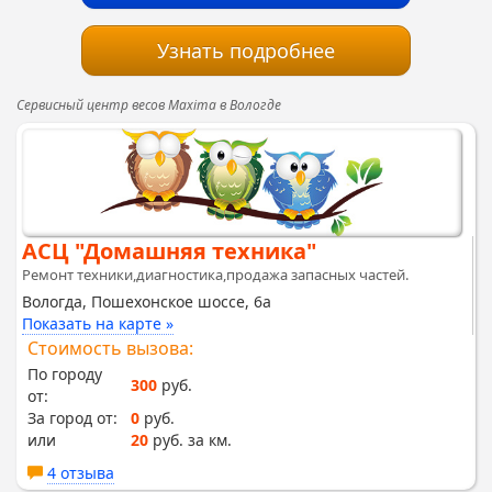
Узнать подробнее
Сервисный центр весов Maxima в Вологде
АСЦ "Домашняя техника"
Ремонт техники,диагностика,продажа запасных частей.
Вологда, Пошехонское шоссе, 6а
Показать на карте »
Стоимость вызова:
По городу
300
руб.
от:
За город от:
0
руб.
или
20
руб. за км.
4 отзыва