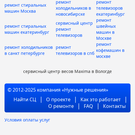
ремонт
ремонт
ремонт стиральных
холодильников в
телевизоров
машин Москва
новосибирске
екатеринбург
ремонт
сервисный центр
ремонт стиральных
швейных
ремонт
машин екатеринбург
машин в
телевизоров
Москве
ремонт
ремонт холодильников
ремонт
кофемашин в
в санкт петербурге
телевизоров в спб
москве
сервисный центр весов Maxima в Вологде
© 2012-2025 компания «Нужные решения»
Найти СЦ
О проекте
Как это работает
О ремонте
FAQ
Контакты
Условия оплаты услуг