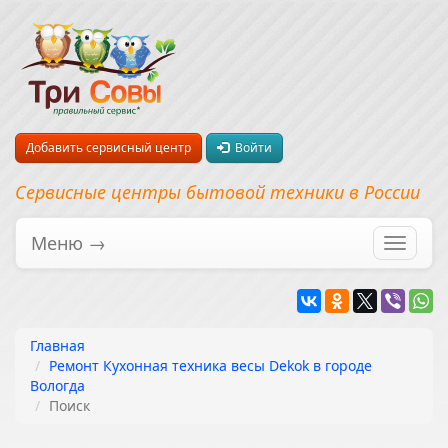
Добавить сервисный центр
Войти
Сервисные центры бытовой техники в России
Меню →
Перекл
навига
Главная
Ремонт Кухонная техника весы Dekok в городе
Вологда
Поиск