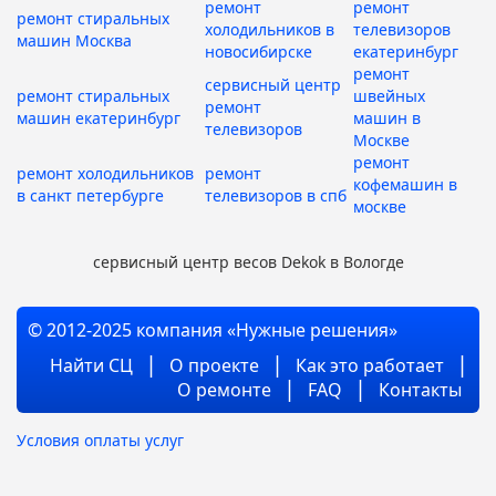
ремонт
ремонт
ремонт стиральных
холодильников в
телевизоров
машин Москва
новосибирске
екатеринбург
ремонт
сервисный центр
ремонт стиральных
швейных
ремонт
машин екатеринбург
машин в
телевизоров
Москве
ремонт
ремонт холодильников
ремонт
кофемашин в
в санкт петербурге
телевизоров в спб
москве
сервисный центр весов Dekok в Вологде
© 2012-2025 компания «Нужные решения»
Найти СЦ
О проекте
Как это работает
О ремонте
FAQ
Контакты
Условия оплаты услуг