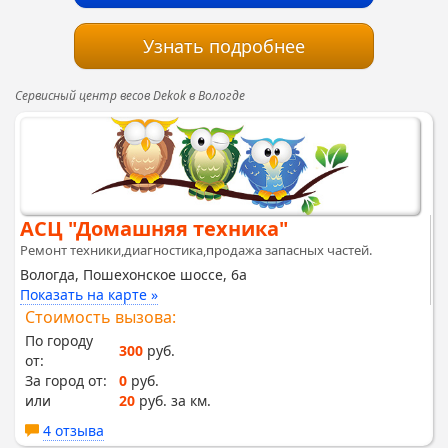
Узнать подробнее
Сервисный центр весов Dekok в Вологде
АСЦ "Домашняя техника"
Ремонт техники,диагностика,продажа запасных частей.
Вологда, Пошехонское шоссе, 6а
Показать на карте »
Стоимость вызова:
По городу
300
руб.
от:
За город от:
0
руб.
или
20
руб. за км.
4 отзыва