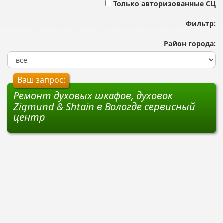
Только авторизованные СЦ
Фильтр:
Район города:
Ваш запрос:
Ремонт духовых шкафов, духовок
Zigmund & Shtain в Вологде сервисный
центр