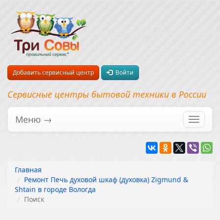
Добавить сервисный центр
Войти
Сервисные центры бытовой техники в России
Меню →
Перекл
навига
Главная
Ремонт Печь духовой шкаф (духовка) Zigmund &
Shtain в городе Вологда
Поиск