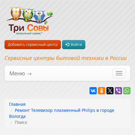
Добавить сервисный центр
Войти
Сервисные центры бытовой техники в России
Меню →
Перекл
навига
Главная
Ремонт Телевизор плазменный Philips в городе
Вологда
Поиск