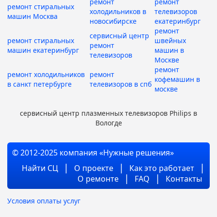
ремонт
ремонт
ремонт стиральных
холодильников в
телевизоров
машин Москва
новосибирске
екатеринбург
ремонт
сервисный центр
ремонт стиральных
швейных
ремонт
машин екатеринбург
машин в
телевизоров
Москве
ремонт
ремонт холодильников
ремонт
кофемашин в
в санкт петербурге
телевизоров в спб
москве
сервисный центр плазменных телевизоров Philips в
Вологде
© 2012-2025 компания «Нужные решения»
Найти СЦ
О проекте
Как это работает
О ремонте
FAQ
Контакты
Условия оплаты услуг