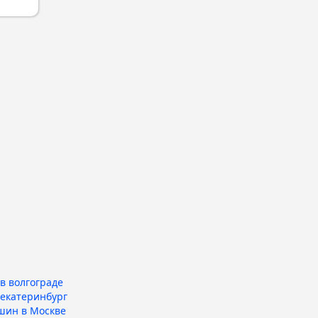
в волгограде
 екатеринбург
шин в Москве