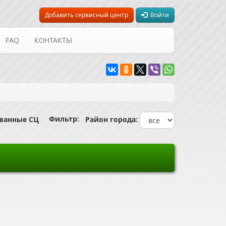
Добавить сервисный центр
Войти
FAQ
КОНТАКТЫ
Фильтр:
ованные СЦ
Район города: