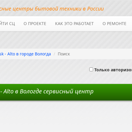
сные центры бытовой техники в России
ЙТИ СЦ
О ПРОЕКТЕ
КАК ЭТО РАБОТАЕТ
О РЕМОНТЕ
k - Alto в городе Вологда
Поиск
Только авториз
- Alto в Вологде сервисный центр