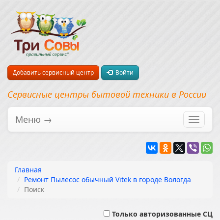
Добавить сервисный центр
Войти
Сервисные центры бытовой техники в России
Меню →
Перекл
навига
Главная
Ремонт Пылесос обычный Vitek в городе Вологда
Поиск
Только авторизованные СЦ