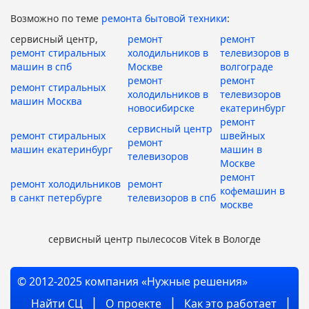
Возможно по теме
ремонта бытовой техники
:
сервисный центр,
ремонт
ремонт
ремонт стиральных
холодильников в
телевизоров в
машин в спб
Москве
волгограде
ремонт
ремонт
ремонт стиральных
холодильников в
телевизоров
машин Москва
новосибирске
екатеринбург
ремонт
сервисный центр
ремонт стиральных
швейных
ремонт
машин екатеринбург
машин в
телевизоров
Москве
ремонт
ремонт холодильников
ремонт
кофемашин в
в санкт петербурге
телевизоров в спб
москве
сервисный центр пылесосов Vitek в Вологде
© 2012-2025 компания «Нужные решения»
Найти СЦ
О проекте
Как это работает