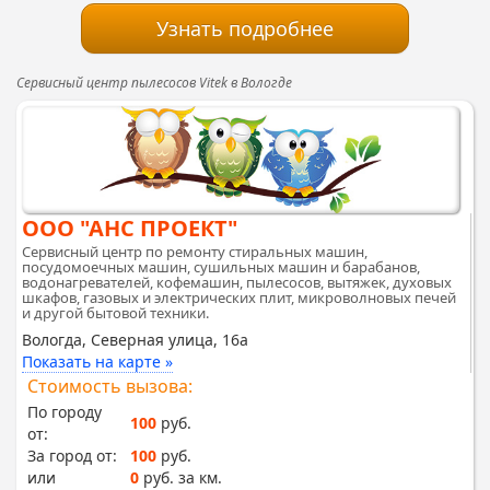
Узнать подробнее
Сервисный центр пылесосов Vitek в Вологде
ООО "АНС ПРОЕКТ"
Сервисный центр по ремонту стиральных машин,
посудомоечных машин, сушильных машин и барабанов,
водонагревателей, кофемашин, пылесосов, вытяжек, духовых
шкафов, газовых и электрических плит, микроволновых печей
и другой бытовой техники.
Вологда, Северная улица, 16а
Показать на карте »
Стоимость вызова:
По городу
100
руб.
от:
За город от:
100
руб.
или
0
руб. за км.