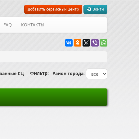
Добавить сервисный центр
Войти
FAQ
КОНТАКТЫ
Фильтр:
ованные СЦ
Район города: