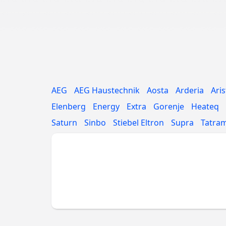
AEG
AEG Haustechnik
Aosta
Arderia
Ari
Elenberg
Energy
Extra
Gorenje
Heateq
Saturn
Sinbo
Stiebel Eltron
Supra
Tatra