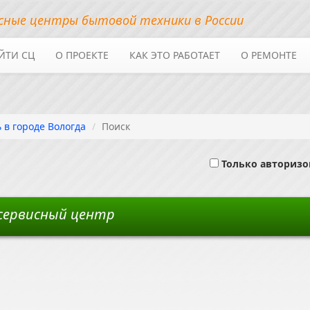
сные центры бытовой техники в России
ЙТИ СЦ
О ПРОЕКТЕ
КАК ЭТО РАБОТАЕТ
О РЕМОНТЕ
 в городе Вологда
Поиск
Только авториз
 сервисный центр