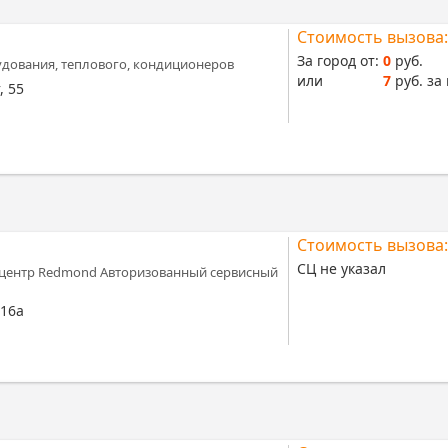
Стоимость вызова:
За город от:
0
руб.
дования, теплового, кондиционеров
или
7
руб. за 
, 55
Стоимость вызова:
СЦ не указал
 центр Redmond Авторизованный сервисный
 16а