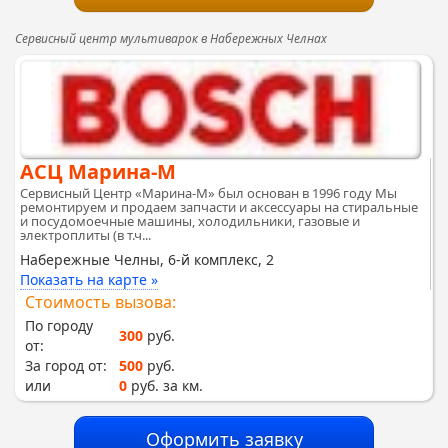
Сервисный центр мультиварок в Набережных Челнах
АСЦ Марина-М
Сервисный Центр «Марина-М» был основан в 1996 году Мы
ремонтируем и продаем запчасти и аксессуары на стиральные
и посудомоечные машины, холодильники, газовые и
электроплиты (в т.ч...
Набережные Челны, 6-й комплекс, 2
Показать на карте »
Стоимость вызова:
По городу
300
руб.
от:
За город от:
500
руб.
или
0
руб. за км.
Оформить заявку