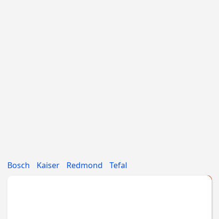
Bosch
Kaiser
Redmond
Tefal
Укажите МАРКУ