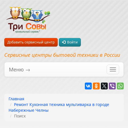
Добавить сервисный центр
Войти
Сервисные центры бытовой техники в России
Меню →
Перекл
навига
Главная
Ремонт Кухонная техника мультиварка в городе
Набережные Челны
Поиск