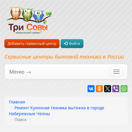
Добавить сервисный центр
Войти
Сервисные центры бытовой техники в России
Меню →
Перекл
навига
Главная
Ремонт Кухонная техника вытяжка в городе
Набережные Челны
Поиск