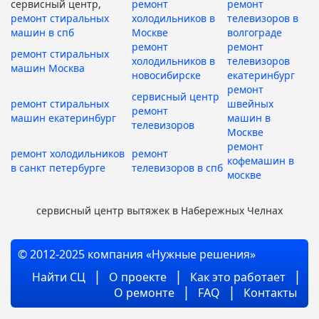
сервисный центр,
ремонт
ремонт
ремонт стиральных
холодильников в
телевизоров в
машин в спб
Москве
волгограде
ремонт
ремонт
ремонт стиральных
холодильников в
телевизоров
машин Москва
новосибирске
екатеринбург
ремонт
сервисный центр
ремонт стиральных
швейных
ремонт
машин екатеринбург
машин в
телевизоров
Москве
ремонт
ремонт холодильников
ремонт
кофемашин в
в санкт петербурге
телевизоров в спб
москве
сервисный центр вытяжек в Набережных Челнах
© 2012-2025 компания «Нужные решения»
Найти СЦ
О проекте
Как это работает
О ремонте
FAQ
Контакты