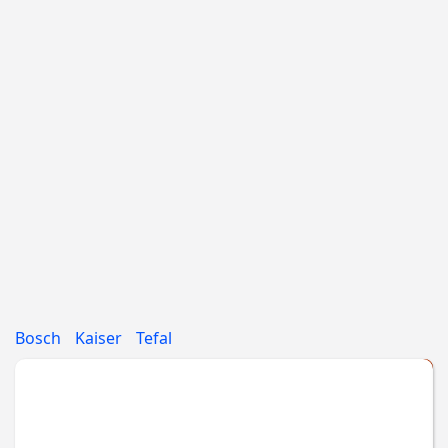
Bosch
Kaiser
Tefal
Укажите МАРКУ