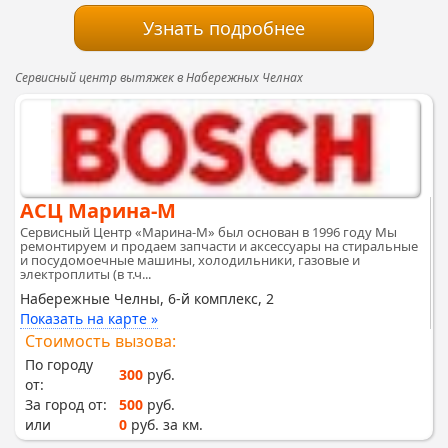
Узнать подробнее
Сервисный центр вытяжек в Набережных Челнах
АСЦ Марина-М
Сервисный Центр «Марина-М» был основан в 1996 году Мы
ремонтируем и продаем запчасти и аксессуары на стиральные
и посудомоечные машины, холодильники, газовые и
электроплиты (в т.ч...
Набережные Челны, 6-й комплекс, 2
Показать на карте »
Стоимость вызова:
По городу
300
руб.
от:
За город от:
500
руб.
или
0
руб. за км.