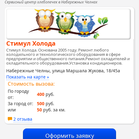
Сервисный центр хлебопечек в Набережных Челнах
Стимул Холода
Стимул Холода. Основана 2005 году. Ремонт любого
холодильного и технологического оборудования в сфере
предприятии и общественного питания.Ремонт охладителей и
охладительного оборудования.Установка кондиционеров.
Набережные Челны, улица Маршала Жукова, 18/45а
Показать на карте »
Стоимость вызова:
По городу
400
руб.
от:
За город от:
500
руб.
или
50
руб. за км.
2 отзыва
Оформить заявку