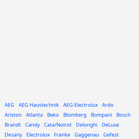
AEG
AEG Haustechnik
AEG-Electrolux
Ardo
Ariston
Atlanta
Beko
Blomberg
Bompani
Bosch
Brandt
Candy
Cata/Noirot
Delonghi
DeLuxe
Desany
Electrolux
Franke
Gaggenau
Gefest