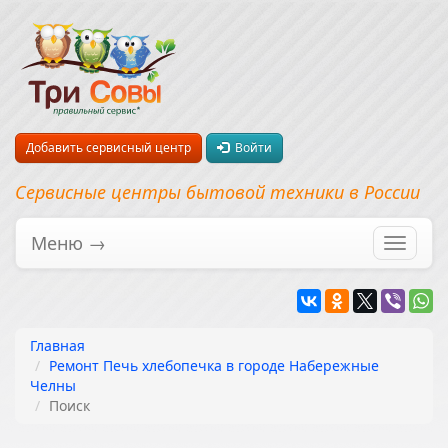
Добавить сервисный центр
Войти
Сервисные центры бытовой техники в России
Меню →
Перекл
навига
Главная
Ремонт Печь хлебопечка в городе Набережные
Челны
Поиск