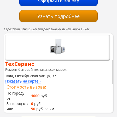
Оформить заявку
Узнать подробнее
Сервисный центр СВЧ микроволновых печей Supra в Туле
ТехСервис
Ремонт бытовой техники, всех марок.
Тула, Октябрьская улица, 37
Показать на карте »
Стоимость вызова:
По городу
1000
руб.
от:
За город от:
0
руб.
или
50
руб. за км.