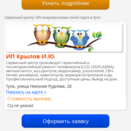
Узнать подробнее
Сервисный центр СВЧ микроволновых печей Supra в Туле
ИП Крылов И.Ю.
Сервисный центр производит гарантийный и
послегарантийный ремонт телевизоров (LCD, LED,PLAZMA),
автомагнитол, муз.центров, видеокамер, усилителей, СВЧ-
печей, ресиверов, навигаторов, видеорегистраторов и др.
Профессиональный подход. Доступные цены. Выезд на дом.
Тула, улица Николая Руднева, 28
Показать на карте »
Стоимость вызова:
СЦ не указал
Оформить заявку