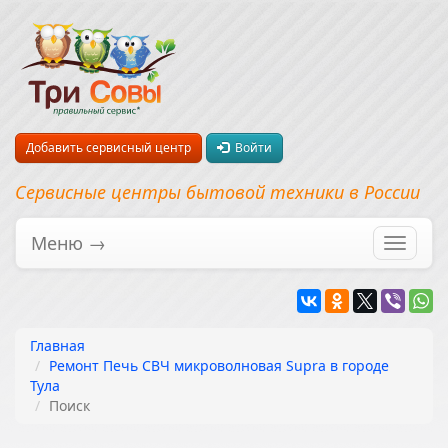
Добавить сервисный центр
Войти
Сервисные центры бытовой техники в России
Меню →
Перекл
навига
Главная
Ремонт Печь СВЧ микроволновая Supra в городе
Тула
Поиск