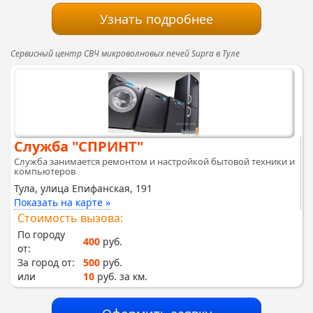
Узнать подробнее
Сервисный центр СВЧ микроволновых печей Supra в Туле
Служба "СПРИНТ"
Служба занимается ремонтом и настройкой бытовой техники и
компьютеров
Тула, улица Епифанская, 191
Показать на карте »
Стоимость вызова:
По городу
400
руб.
от:
За город от:
500
руб.
или
10
руб. за км.