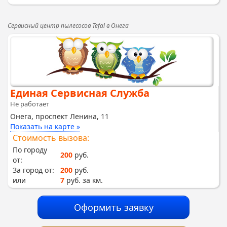
Сервисный центр пылесосов Tefal в Онега
Единая Сервисная Служба
Не работает
Онега, проспект Ленина, 11
Показать на карте »
Стоимость вызова:
По городу
200
руб.
от:
За город от:
200
руб.
или
7
руб. за км.
Оформить заявку