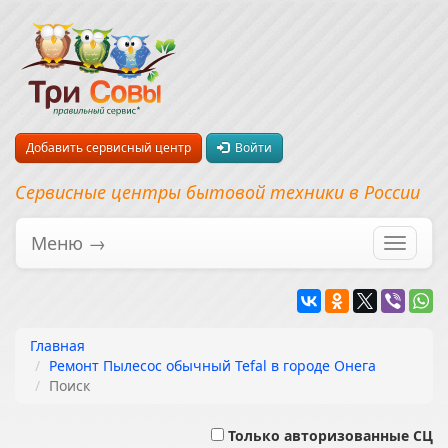
Добавить сервисный центр
Войти
Сервисные центры бытовой техники в России
Меню →
Перекл
навига
Главная
Ремонт Пылесос обычный Tefal в городе Онега
Поиск
Только авторизованные СЦ