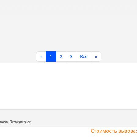
«
1
2
3
Все
»
Санкт-Петербурге
Стоимость вызова: