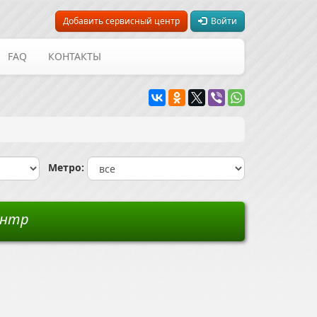
Добавить сервисный центр
Войти
FAQ
КОНТАКТЫ
Метро:
ентр