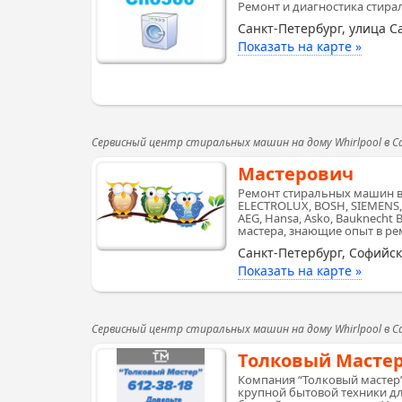
Ремонт и диагностика стира
Санкт-Петербург, улица С
Показать на карте »
Сервисный центр стиральных машин на дому Whirlpool в 
Мастерович
Ремонт стиральных машин вс
ELECTROLUX, BOSH, SIEMENS,
AEG, Hansa, Asko, Bauknecht
мастера, знающие опыт в ре
Санкт-Петербург, Софийск
Показать на карте »
Сервисный центр стиральных машин на дому Whirlpool в 
Толковый Масте
Компания “Толковый мастер”
крупной бытовой техники дл