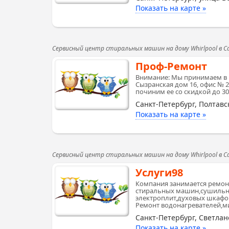
Показать на карте »
Сервисный центр стиральных машин на дому Whirlpool в 
Проф-Ремонт
Внимание: Мы принимаем в 
Сызранская дом 16, офис № 
починим ее со скидкой до 3
Санкт-Петербург, Полтавс
Показать на карте »
Сервисный центр стиральных машин на дому Whirlpool в 
Услуги98
Компания занимается ремон
стиральных машин,сушильн
электроплит,духовых шкафо
Ремонт водонагревателей,м
Санкт-Петербург, Светлан
Показать на карте »