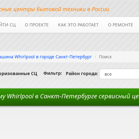
сные центры бытовой техники в России
ЙТИ СЦ
О ПРОЕКТЕ
КАК ЭТО РАБОТАЕТ
О РЕМОНТЕ
шина Whirlpool в городе Санкт-Петербург
Поиск
Фильтр:
торизованные СЦ
Район города:
у Whirlpool в Санкт-Петербурге сервисный ц