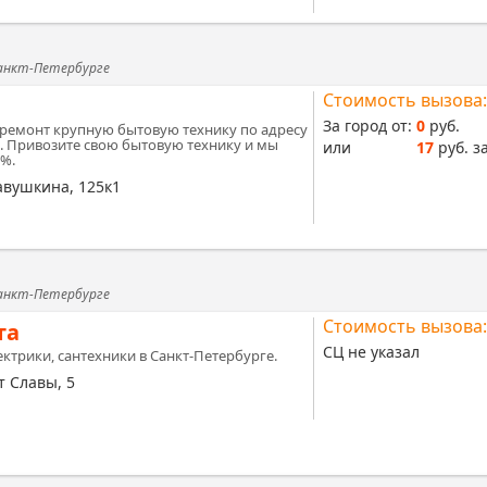
Санкт-Петербурге
Стоимость вызова:
За город от:
0
руб.
ремонт крупную бытовую технику по адресу
2. Привозите свою бытовую технику и мы
или
17
руб. за
0%.
авушкина, 125к1
Санкт-Петербурге
Стоимость вызова:
та
СЦ не указал
ктрики, сантехники в Санкт-Петербурге.
т Славы, 5