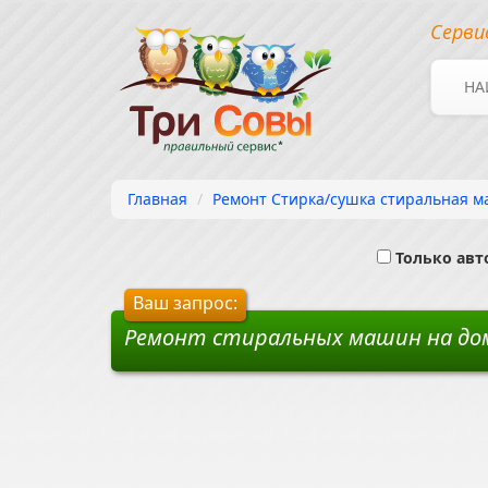
Серви
НА
Главная
Ремонт Стирка/сушка стиральная ма
Только ав
Ваш запрос:
Ремонт стиральных машин на дом