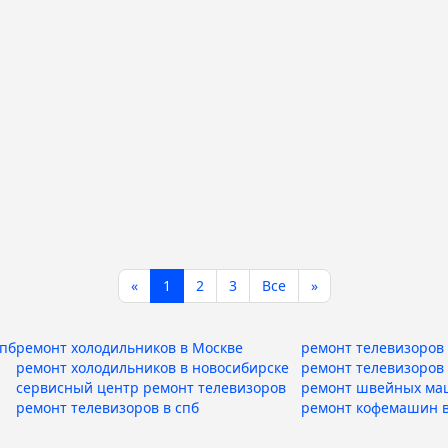
«
1
2
3
Все
»
спб
ремонт холодильников в Москве
ремонт телевизоров 
ремонт холодильников в новосибирске
ремонт телевизоров
сервисный центр ремонт телевизоров
ремонт швейных ма
ремонт телевизоров в спб
ремонт кофемашин в