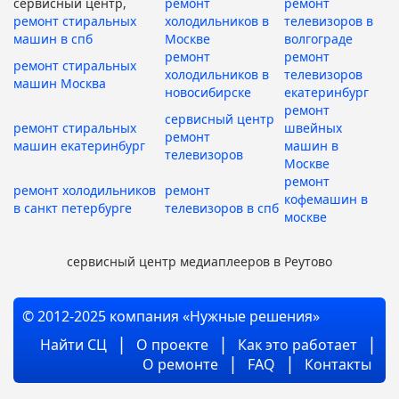
сервисный центр,
ремонт
ремонт
ремонт стиральных
холодильников в
телевизоров в
машин в спб
Москве
волгограде
ремонт
ремонт
ремонт стиральных
холодильников в
телевизоров
машин Москва
новосибирске
екатеринбург
ремонт
сервисный центр
ремонт стиральных
швейных
ремонт
машин екатеринбург
машин в
телевизоров
Москве
ремонт
ремонт холодильников
ремонт
кофемашин в
в санкт петербурге
телевизоров в спб
москве
сервисный центр медиаплееров в Реутово
© 2012-2025 компания «Нужные решения»
Найти СЦ
О проекте
Как это работает
О ремонте
FAQ
Контакты