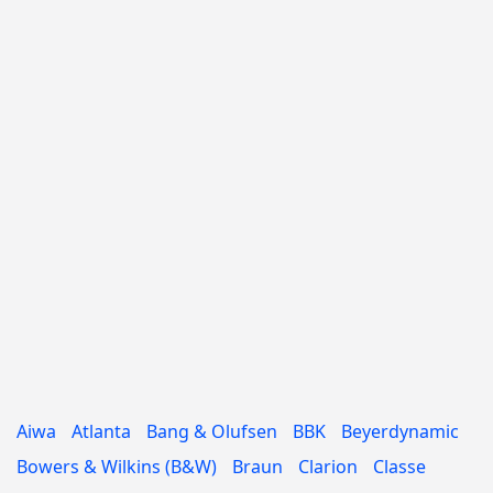
Aiwa
Atlanta
Bang & Olufsen
BBK
Beyerdynamic
Bowers & Wilkins (В&W)
Braun
Clarion
Classe