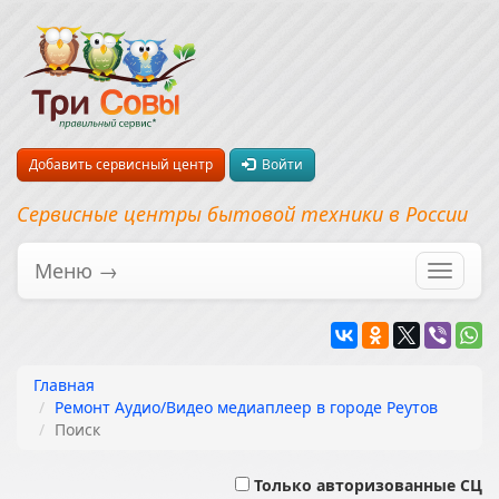
Добавить сервисный центр
Войти
Сервисные центры бытовой техники в России
Меню →
Перекл
навига
Главная
Ремонт Аудио/Видео медиаплеер в городе Реутов
Поиск
Только авторизованные СЦ