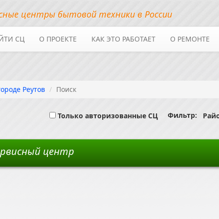
сные центры бытовой техники в России
ЙТИ СЦ
О ПРОЕКТЕ
КАК ЭТО РАБОТАЕТ
О РЕМОНТЕ
городе Реутов
Поиск
Фильтр:
Только авторизованные СЦ
Райо
ервисный центр