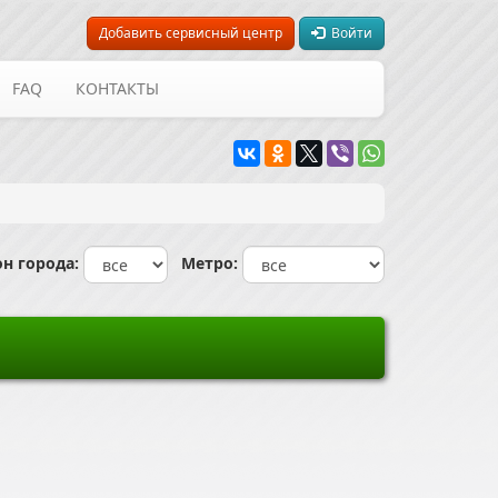
Добавить сервисный центр
Войти
FAQ
КОНТАКТЫ
н города:
Метро: