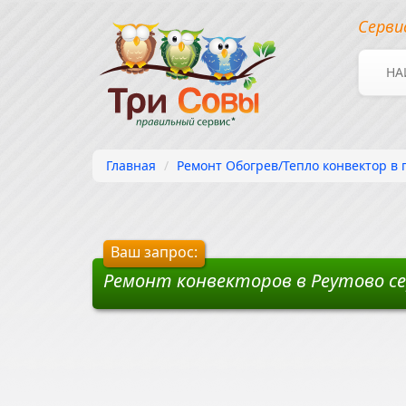
Серви
НА
Главная
Ремонт Обогрев/Тепло конвектор в 
Ваш запрос:
Ремонт конвекторов в Реутово с