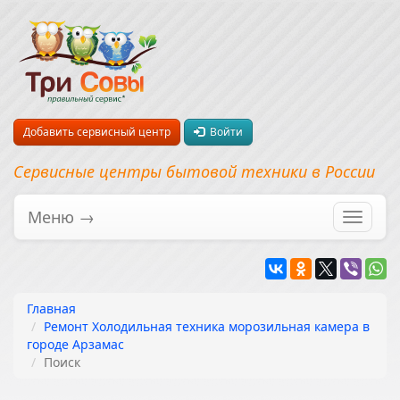
Добавить сервисный центр
Войти
Сервисные центры бытовой техники в России
Меню →
Перекл
навига
Главная
Ремонт Холодильная техника морозильная камера в
городе Арзамас
Поиск