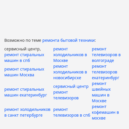
Возможно по теме
ремонта бытовой техники
:
сервисный центр,
ремонт
ремонт
ремонт стиральных
холодильников в
телевизоров в
машин в спб
Москве
волгограде
ремонт
ремонт
ремонт стиральных
холодильников в
телевизоров
машин Москва
новосибирске
екатеринбург
ремонт
сервисный центр
ремонт стиральных
швейных
ремонт
машин екатеринбург
машин в
телевизоров
Москве
ремонт
ремонт холодильников
ремонт
кофемашин в
в санкт петербурге
телевизоров в спб
москве