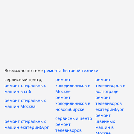
Возможно по теме
ремонта бытовой техники
:
сервисный центр,
ремонт
ремонт
ремонт стиральных
холодильников в
телевизоров в
машин в спб
Москве
волгограде
ремонт
ремонт
ремонт стиральных
холодильников в
телевизоров
машин Москва
новосибирске
екатеринбург
ремонт
сервисный центр
ремонт стиральных
швейных
ремонт
машин екатеринбург
машин в
телевизоров
Москве