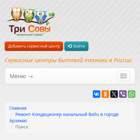
Добавить сервисный центр
Войти
Сервисные центры бытовой техники в России
Меню →
Перекл
навига
Главная
Ремонт Кондиционер канальный Ballu в городе
Арзамас
Поиск