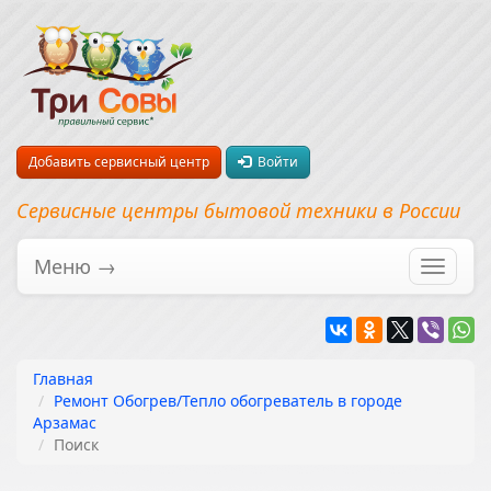
Добавить сервисный центр
Войти
Сервисные центры бытовой техники в России
Меню →
Перекл
навига
Главная
Ремонт Обогрев/Тепло обогреватель в городе
Арзамас
Поиск