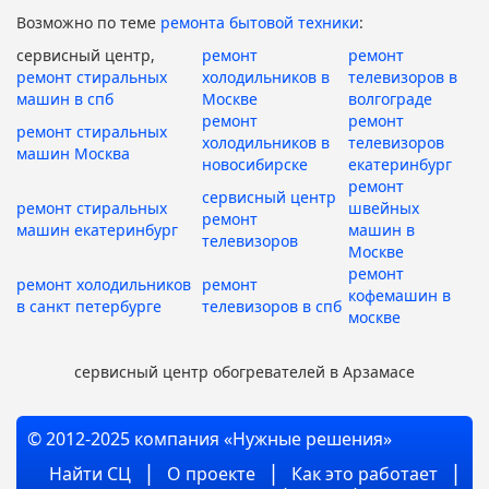
Возможно по теме
ремонта бытовой техники
:
сервисный центр,
ремонт
ремонт
ремонт стиральных
холодильников в
телевизоров в
машин в спб
Москве
волгограде
ремонт
ремонт
ремонт стиральных
холодильников в
телевизоров
машин Москва
новосибирске
екатеринбург
ремонт
сервисный центр
ремонт стиральных
швейных
ремонт
машин екатеринбург
машин в
телевизоров
Москве
ремонт
ремонт холодильников
ремонт
кофемашин в
в санкт петербурге
телевизоров в спб
москве
сервисный центр обогревателей в Арзамасе
© 2012-2025 компания «Нужные решения»
Найти СЦ
О проекте
Как это работает