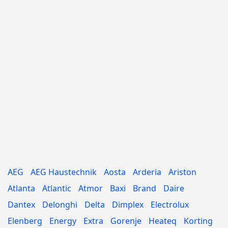
AEG
AEG Haustechnik
Aosta
Arderia
Ariston
Atlanta
Atlantic
Atmor
Baxi
Brand
Daire
Dantex
Delonghi
Delta
Dimplex
Electrolux
Elenberg
Energy
Extra
Gorenje
Heateq
Korting