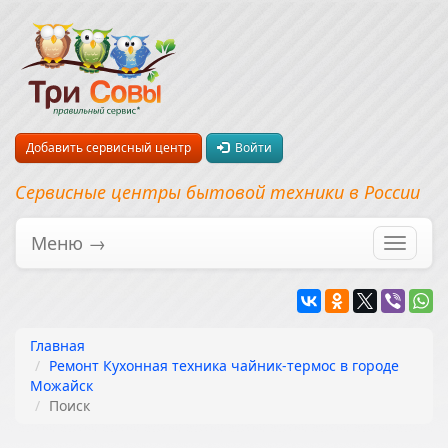
Добавить сервисный центр
Войти
Сервисные центры бытовой техники в России
Меню →
Перекл
навига
Главная
Ремонт Кухонная техника чайник-термос в городе
Можайск
Поиск