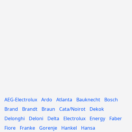
AEG-Electrolux
Ardo
Atlanta
Bauknecht
Bosch
Brand
Brandt
Braun
Cata/Noirot
Dekok
Delonghi
Deloni
Delta
Electrolux
Energy
Faber
Fiore
Franke
Gorenje
Hankel
Hansa