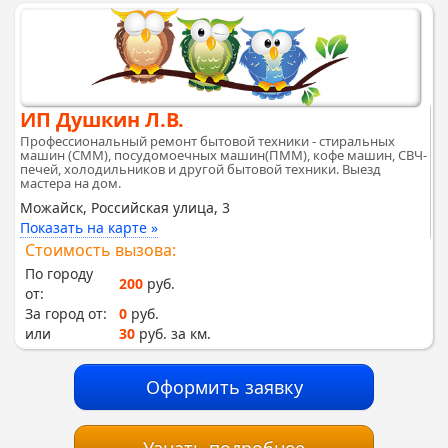
ИП Душкин Л.В.
Профессиональный ремонт бытовой техники - стиральных
машин (СММ), посудомоечных машин(ПММ), кофе машин, СВЧ-
печей, холодильников и другой бытовой техники. Выезд
мастера на дом.
Можайск, Российская улица, 3
Показать на карте »
Стоимость вызова:
По городу
200
руб.
от:
За город от:
0
руб.
или
30
руб. за км.
Оформить заявку
Узнать подробнее