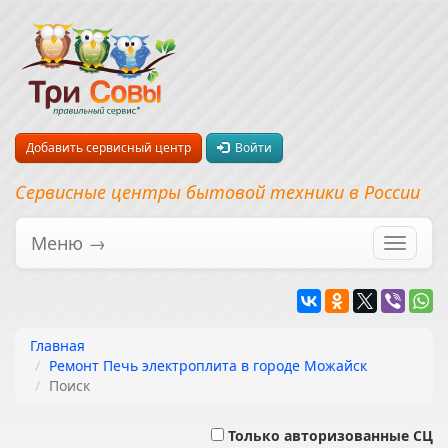
Добавить сервисный центр
Войти
Сервисные центры бытовой техники в России
Меню →
Перекл
навига
Главная
Ремонт Печь электроплита в городе Можайск
Поиск
Только авторизованные СЦ