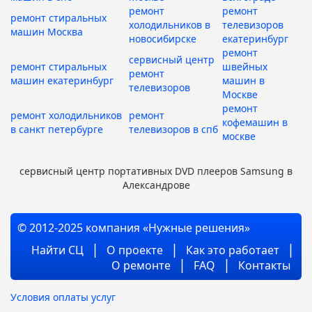
ремонт
ремонт
ремонт стиральных
холодильников в
телевизоров
машин Москва
новосибирске
екатеринбург
ремонт
сервисный центр
ремонт стиральных
швейных
ремонт
машин екатеринбург
машин в
телевизоров
Москве
ремонт
ремонт холодильников
ремонт
кофемашин в
в санкт петербурге
телевизоров в спб
москве
сервисный центр портативных DVD плееров Samsung в
Александрове
© 2012-2025 компания «Нужные решения»
Найти СЦ
О проекте
Как это работает
О ремонте
FAQ
Контакты
Условия оплаты услуг