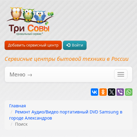
Добавить сервисный центр
Войти
Сервисные центры бытовой техники в России
Меню →
Перекл
навига
Главная
Ремонт Аудио/Видео портативный DVD Samsung в
городе Александров
Поиск