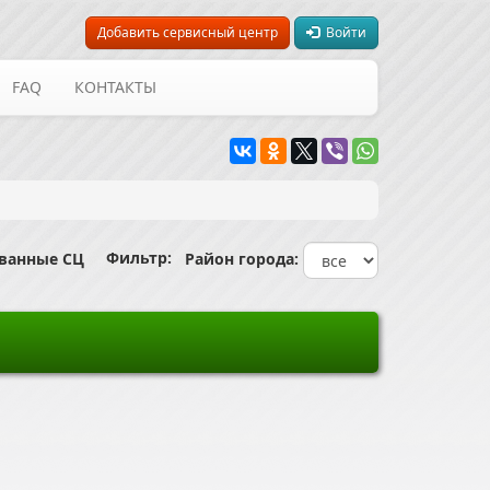
Добавить сервисный центр
Войти
FAQ
КОНТАКТЫ
Фильтр:
ованные СЦ
Район города: