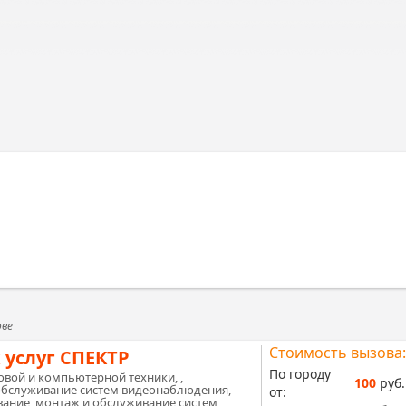
ове
Стоимость вызова:
 услуг СПЕКТР
По городу
вой и компьютерной техники, ,
100
руб.
обслуживание систем видеонаблюдения,
от:
ание, монтаж и обслуживание систем