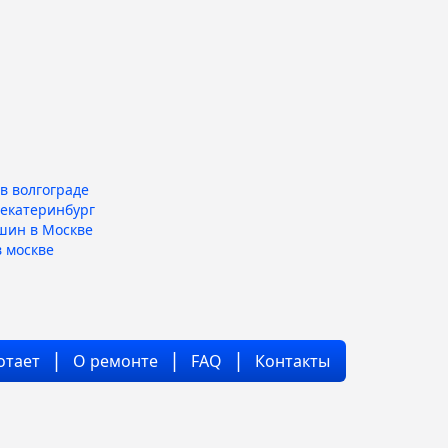
в волгограде
 екатеринбург
шин в Москве
 москве
отает
О ремонте
FAQ
Контакты