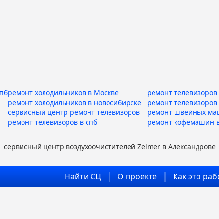
спб
ремонт холодильников в Москве
ремонт телевизоров 
ремонт холодильников в новосибирске
ремонт телевизоров
сервисный центр ремонт телевизоров
ремонт швейных ма
ремонт телевизоров в спб
ремонт кофемашин в
сервисный центр воздухоочистителей Zelmer в Александрове
Найти СЦ
О проекте
Как это раб