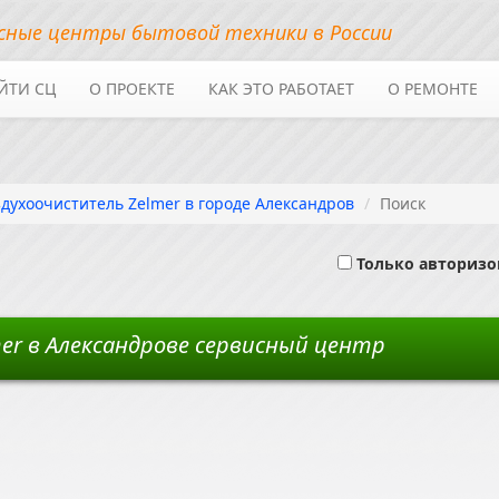
сные центры бытовой техники в России
ЙТИ СЦ
О ПРОЕКТЕ
КАК ЭТО РАБОТАЕТ
О РЕМОНТЕ
духоочиститель Zelmer в городе Александров
Поиск
Только авториз
er в Александрове сервисный центр