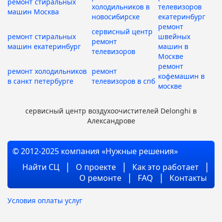
ремонт стиральных
холодильников в
телевизоров
машин Москва
новосибирске
екатеринбург
ремонт
сервисный центр
ремонт стиральных
швейных
ремонт
машин екатеринбург
машин в
телевизоров
Москве
ремонт
ремонт холодильников
ремонт
кофемашин в
в санкт петербурге
телевизоров в спб
москве
сервисный центр воздухоочистителей Delonghi в
Александрове
© 2012-2025 компания «Нужные решения»
Найти СЦ
О проекте
Как это работает
О ремонте
FAQ
Контакты
Условия оплаты услуг