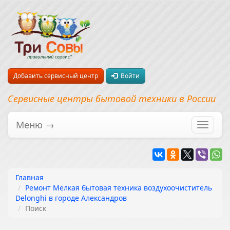
Добавить сервисный центр
Войти
Сервисные центры бытовой техники в России
Меню →
Перекл
навига
Главная
Ремонт Мелкая бытовая техника воздухоочиститель
Delonghi в городе Александров
Поиск