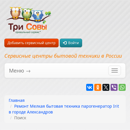
Добавить сервисный центр
Войти
Сервисные центры бытовой техники в России
Меню →
Перекл
навига
Главная
Ремонт Мелкая бытовая техника парогенератор Irit
в городе Александров
Поиск