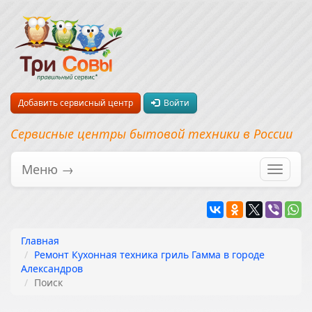
Добавить сервисный центр
Войти
Сервисные центры бытовой техники в России
Меню →
Перекл
навига
Главная
Ремонт Кухонная техника гриль Гамма в городе
Александров
Поиск