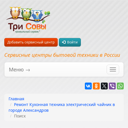
Добавить сервисный центр
Войти
Сервисные центры бытовой техники в России
Меню →
Перекл
навига
Главная
Ремонт Кухонная техника электрический чайник в
городе Александров
Поиск