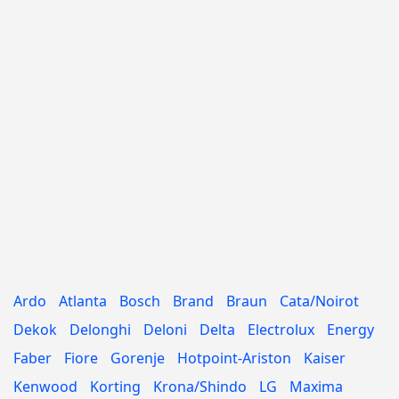
Ardo
Atlanta
Bosch
Brand
Braun
Cata/Noirot
Dekok
Delonghi
Deloni
Delta
Electrolux
Energy
Faber
Fiore
Gorenje
Hotpoint-Ariston
Kaiser
Kenwood
Korting
Krona/Shindo
LG
Maxima