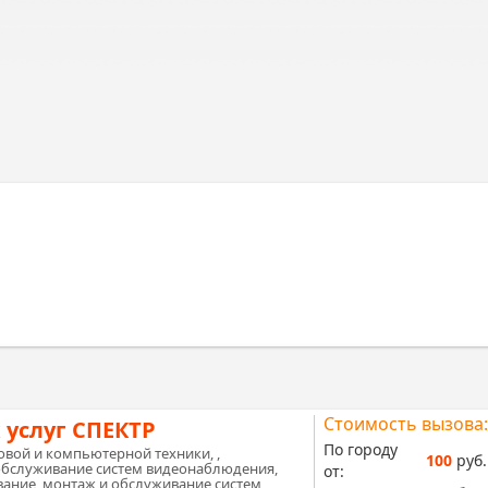
Стоимость вызова:
 услуг СПЕКТР
По городу
вой и компьютерной техники, ,
100
руб.
обслуживание систем видеонаблюдения,
от:
ание, монтаж и обслуживание систем