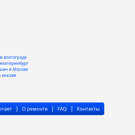
в волгограде
 екатеринбург
шин в Москве
 москве
отает
О ремонте
FAQ
Контакты