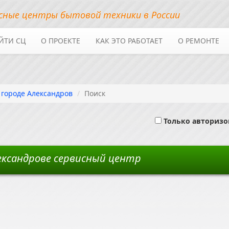
сные центры бытовой техники в России
ЙТИ СЦ
О ПРОЕКТЕ
КАК ЭТО РАБОТАЕТ
О РЕМОНТЕ
в городе Александров
Поиск
Только авториз
лександрове сервисный центр