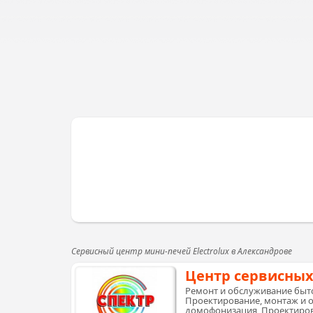
Сервисный центр мини-печей Electrolux в Александрове
Центр сервисных
Ремонт и обслуживание быто
Проектирование, монтаж и 
домофонизация, Проектиров