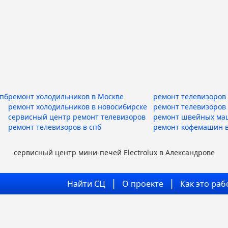
спб
ремонт холодильников в Москве
ремонт телевизоров 
ремонт холодильников в новосибирске
ремонт телевизоров
сервисный центр ремонт телевизоров
ремонт швейных ма
ремонт телевизоров в спб
ремонт кофемашин в
сервисный центр мини-печей Electrolux в Александрове
Найти СЦ
О проекте
Как это раб