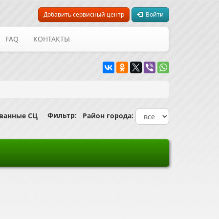
Добавить сервисный центр
Войти
FAQ
КОНТАКТЫ
Фильтр:
ованные СЦ
Район города: