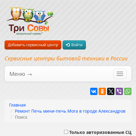
Добавить сервисный центр
Войти
Сервисные центры бытовой техники в России
Меню →
Перекл
навига
Главная
Ремонт Печь мини-печь Mora в городе Александров
Поиск
Только авторизованные СЦ