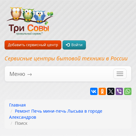
Добавить сервисный центр
Войти
Сервисные центры бытовой техники в России
Меню →
Перекл
навига
Главная
Ремонт Печь мини-печь Лысьва в городе
Александров
Поиск