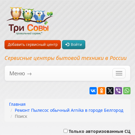
Добавить сервисный центр
Войти
Сервисные центры бытовой техники в России
Меню →
Перекл
навига
Главная
Ремонт Пылесос обычный Arnika в городе Белгород
Поиск
Только авторизованные СЦ