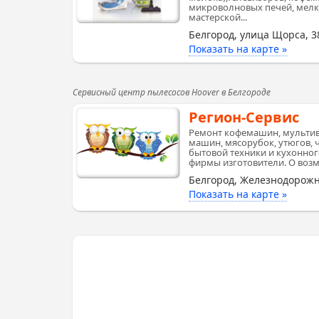
микроволновых печей, мелко
мастерской...
Белгород, улица Щорса, 3
Показать на карте »
Сервисный центр пылесосов Hoover в Белгороде
Регион-Сервис
Ремонт кофемашин, мультив
машин, мясорубок, утюгов, 
бытовой техники и кухонно
фирмы изготовители. О возм
Белгород, Железнодорожн
Показать на карте »