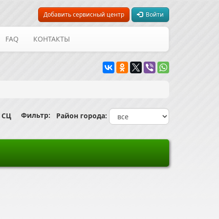
Добавить сервисный центр
Войти
FAQ
КОНТАКТЫ
Фильтр:
 СЦ
Район города: