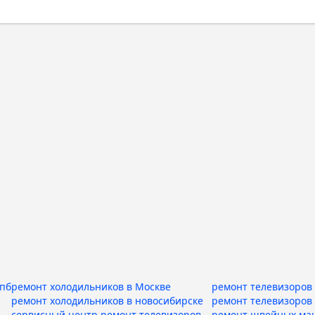
спб
ремонт холодильников в Москве
ремонт телевизоров 
ремонт холодильников в новосибирске
ремонт телевизоров
сервисный центр ремонт телевизоров
ремонт швейных ма