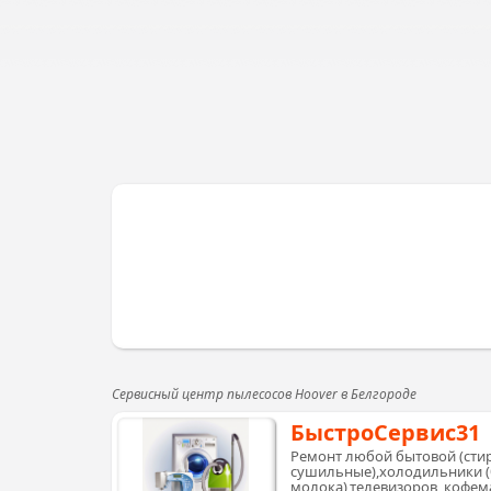
Сервисный центр пылесосов Hoover в Белгороде
БыстроСервис31
Ремонт любой бытовой (сти
сушильные),холодильники 
молока),телевизоров, кофем