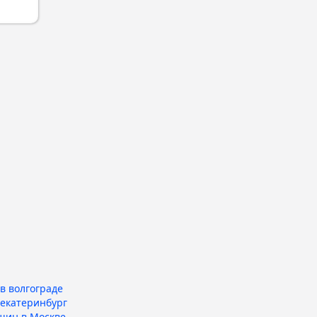
в волгограде
 екатеринбург
шин в Москве