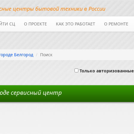
сные центры бытовой техники в России
ЙТИ СЦ
О ПРОЕКТЕ
КАК ЭТО РАБОТАЕТ
О РЕМОНТЕ
городе Белгород
Поиск
Только авторизованные
роде сервисный центр