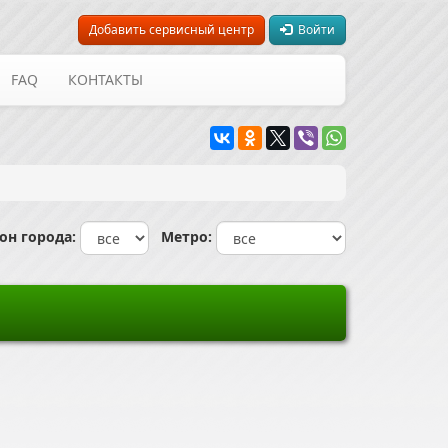
Добавить сервисный центр
Войти
FAQ
КОНТАКТЫ
н города:
Метро: