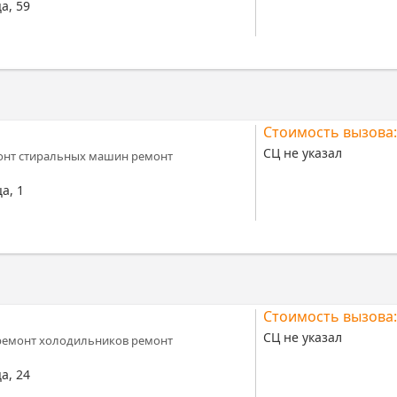
а, 59
Стоимость вызова:
СЦ не указал
онт стиральных машин ремонт
а, 1
Стоимость вызова:
СЦ не указал
ремонт холодильников ремонт
а, 24