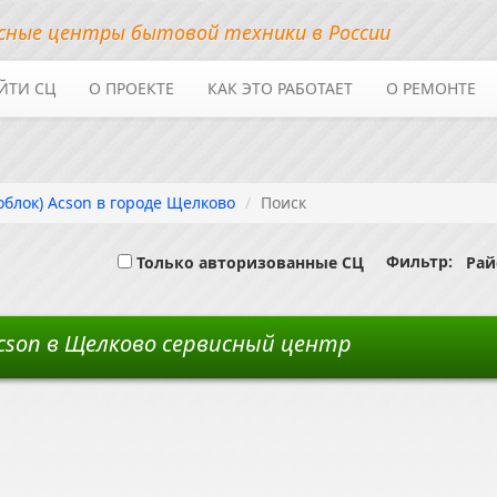
сные центры бытовой техники в России
ЙТИ СЦ
О ПРОЕКТЕ
КАК ЭТО РАБОТАЕТ
О РЕМОНТЕ
блок) Acson в городе Щелково
Поиск
Фильтр:
Только авторизованные СЦ
Райо
cson в Щелково сервисный центр