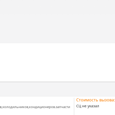
Стоимость вызова:
СЦ не указал
в,холодильников,кондиционеров.запчасти