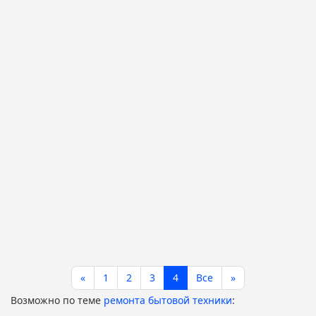
«
1
2
3
4
Все
»
Возможно по теме
ремонта бытовой техники
: