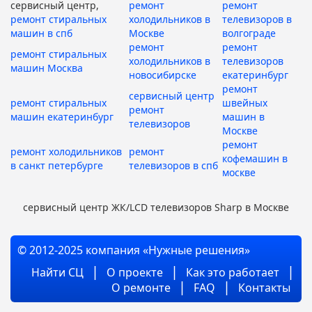
сервисный центр,
ремонт
ремонт
ремонт стиральных
холодильников в
телевизоров в
машин в спб
Москве
волгограде
ремонт
ремонт
ремонт стиральных
холодильников в
телевизоров
машин Москва
новосибирске
екатеринбург
ремонт
сервисный центр
ремонт стиральных
швейных
ремонт
машин екатеринбург
машин в
телевизоров
Москве
ремонт
ремонт холодильников
ремонт
кофемашин в
в санкт петербурге
телевизоров в спб
москве
сервисный центр ЖК/LCD телевизоров Sharp в Москве
© 2012-2025 компания «Нужные решения»
Найти СЦ
О проекте
Как это работает
О ремонте
FAQ
Контакты