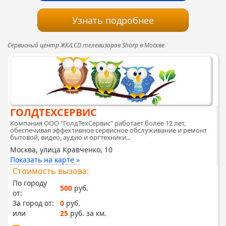
Узнать подробнее
Сервисный центр ЖК/LCD телевизоров Sharp в Москве
ГОЛДТЕХСЕРВИС
Компания ООО "ГолдТехСервис" работает более 12 лет,
обеспечивая эффективное сервисное обслуживание и ремонт
бытовой, видео, аудио и оргтехники...
Москва, улица Кравченко, 10
Показать на карте »
Стоимость вызова:
По городу
500
руб.
от:
За город от:
0
руб.
или
25
руб. за км.