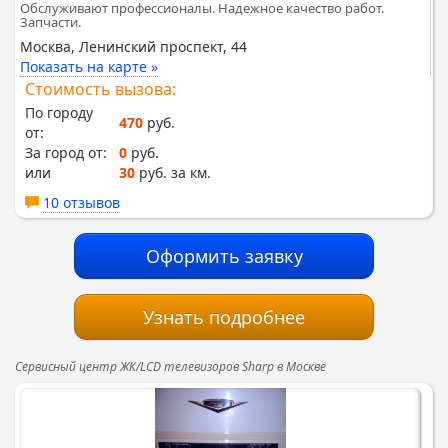
Обслуживают профессионалы. Надежное качество работ.
Запчасти.
Москва, Ленинский проспект, 44
Показать на карте »
Стоимость вызова:
По городу
470
руб.
от:
За город от:
0
руб.
или
30
руб. за км.
10 отзывов
Оформить заявку
Узнать подробнее
Сервисный центр ЖК/LCD телевизоров Sharp в Москве