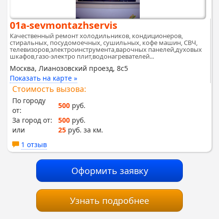
01a-sevmontazhservis
Качественный ремонт холодильников, кондиционеров,
стиральных, посудомоечных, сушильных, кофе машин, СВЧ,
телевизоров,электроинструмента,варочных панелей,духовых
шкафов,газо-электро плит,водонагревателей...
Москва, Лианозовский проезд, 8с5
Показать на карте »
Стоимость вызова:
По городу
500
руб.
от:
За город от:
500
руб.
или
25
руб. за км.
1 отзыв
Оформить заявку
Узнать подробнее