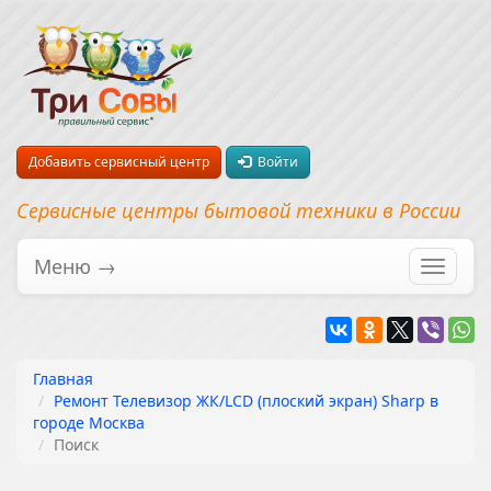
Добавить сервисный центр
Войти
Сервисные центры бытовой техники в России
Меню →
Перекл
навига
Главная
Ремонт Телевизор ЖК/LCD (плоский экран) Sharp в
городе Москва
Поиск